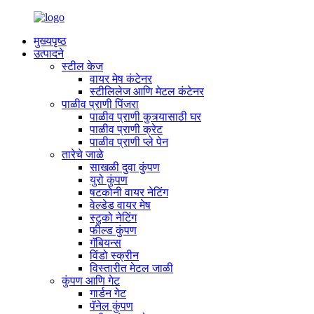
मुख्यपृष्ठ
उत्पादने
स्टील केज
वायर मेष कंटेनर
स्टीलिलेज आणि मेटल कंटेनर
पाळीव प्राणी पिंजरा
पाळीव प्राणी कुत्र्यासाठी घर
पाळीव प्राणी क्रेट
पाळीव प्राणी प्ले पेन
तारेचे जाळे
साखळी दुवा कुंपण
युरो कुंपण
षटकोनी वायर नेटिंग
वेल्डेड वायर मेष
स्टुको नेटिंग
फील्ड कुंपण
गॅबियन्स
विंडो स्क्रीन
विस्तारीत मेटल जाळी
कुंपण आणि गेट
गार्डन गेट
पॅनेल कुंपण