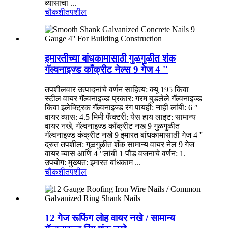
व्यासाचा ...
चौकशी
तपशील
इमारतीच्या बांधकामासाठी गुळगुळीत शंक
गॅल्वनाइज्ड काँक्रीट नेल्स 9 गेज 4 ''
तपशीलवार उत्पादनांचे वर्णन साहित्य: क्यू 195 किंवा
स्टील वायर गॅल्वनाइज्ड प्रकार: गरम बुडलेले गॅल्वनाइज्ड
किंवा इलेक्ट्रिक गॅल्वनाइज्ड रंग पायही: नाही लांबी: 6 ″
वायर व्यास: 4.5 मिमी फॅक्टरी: येस हाय लाइट: सामान्य
वायर नखे, गॅल्वनाइज्ड काँक्रीट नख 9 गुळगुळीत
गॅल्वनाइज्ड कंक्रीट नखे 9 इमारत बांधकामासाठी गेज 4 ''
द्रुत तपशील: गुळगुळीत शॅंक सामान्य वायर नेल 9 गेज
वायर व्यास आणि 4 "लांबी 1 पौंड वजनाचे वर्णन: 1.
उपयोग: मुख्यत: इमारत बांधकाम ...
चौकशी
तपशील
12 गेज रूफिंग लोह वायर नखे / सामान्य