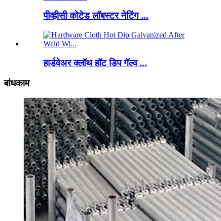
पीव्हीसी कोटेड लॉबस्टर नेटिंग ...
हार्डवेअर क्लॉथ हॉट डिप गॅल्व ...
बांधकाम