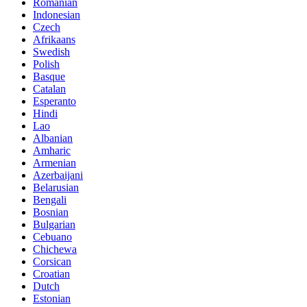
Romanian
Indonesian
Czech
Afrikaans
Swedish
Polish
Basque
Catalan
Esperanto
Hindi
Lao
Albanian
Amharic
Armenian
Azerbaijani
Belarusian
Bengali
Bosnian
Bulgarian
Cebuano
Chichewa
Corsican
Croatian
Dutch
Estonian