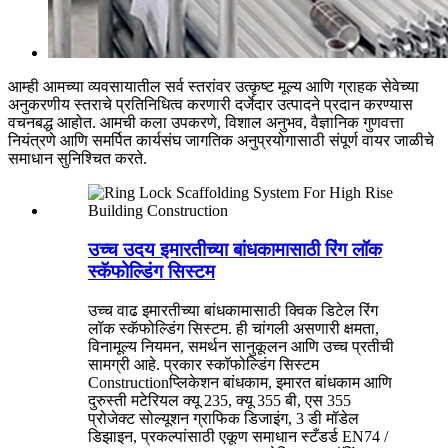
आम्ही आमच्या व्यवसायातील सर्व स्तरांवर उत्कृष्ट मूल्य आणि ग्राहक सेवेच्या
अनुकरणीय स्तराचे प्रतिनिधित्व करणारी दर्जेदार उत्पादने प्रदान करण्यास
वचनबद्ध आहोत. आमची कला उपकरणे, विशाल अनुभव, वैज्ञानिक गुणवत्ता
नियंत्रणे आणि समर्पित कार्यसंघ जागतिक अनुप्रयोगासाठी संपूर्ण वायर जाळीचे
समाधान सुनिश्चित करते.
उच्च उदय इमारतीच्या बांधकामासाठी रिंग लॉक
स्कॅफोल्डिंग सिस्टम
उच्च वाढ इमारतीच्या बांधकामासाठी क्विक डिटेल रिंग
लॉक स्कॅफोल्डिंग सिस्टम. ही चांगली असणारी क्षमता,
विनामूल्य नियमन, समर्थन सानुकूलन आणि उच्च प्रतीची
सामग्री आहे. प्रकार स्कॉफोल्डिंग सिस्टम
Constructionप्लिकेशन बांधकाम, इमारत बांधकाम आणि
दुरुस्ती मटेरियल क्यू 235, क्यू 355 बी, एस 355
प्रोजेक्ट सोल्यूशन ग्राफिक डिजाइंग, 3 डी मॉडेल
डिझाइन, प्रकल्पांसाठी एकूण समाधान स्टँडर्ड EN74 /