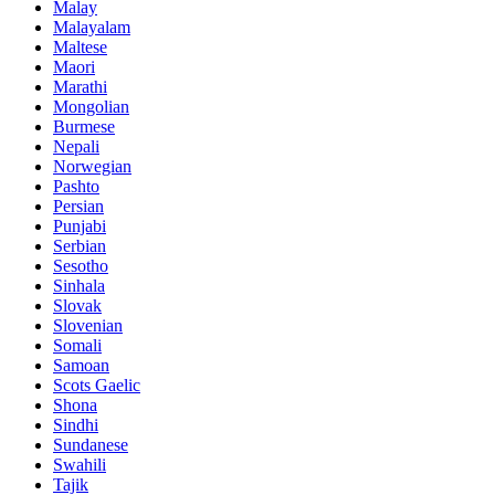
Malay
Malayalam
Maltese
Maori
Marathi
Mongolian
Burmese
Nepali
Norwegian
Pashto
Persian
Punjabi
Serbian
Sesotho
Sinhala
Slovak
Slovenian
Somali
Samoan
Scots Gaelic
Shona
Sindhi
Sundanese
Swahili
Tajik