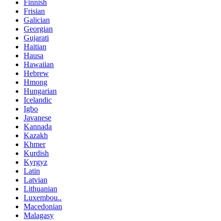
Finnish
Frisian
Galician
Georgian
Gujarati
Haitian
Hausa
Hawaiian
Hebrew
Hmong
Hungarian
Icelandic
Igbo
Javanese
Kannada
Kazakh
Khmer
Kurdish
Kyrgyz
Latin
Latvian
Lithuanian
Luxembou..
Macedonian
Malagasy