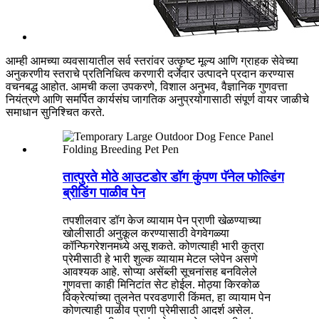
आम्ही आमच्या व्यवसायातील सर्व स्तरांवर उत्कृष्ट मूल्य आणि ग्राहक सेवेच्या
अनुकरणीय स्तराचे प्रतिनिधित्व करणारी दर्जेदार उत्पादने प्रदान करण्यास
वचनबद्ध आहोत. आमची कला उपकरणे, विशाल अनुभव, वैज्ञानिक गुणवत्ता
नियंत्रणे आणि समर्पित कार्यसंघ जागतिक अनुप्रयोगासाठी संपूर्ण वायर जाळीचे
समाधान सुनिश्चित करते.
तात्पुरते मोठे आउटडोर डॉग कुंपण पॅनेल फोल्डिंग
ब्रीडिंग पाळीव पेन
तपशीलवार डॉग केज व्यायाम पेन प्राणी खेळण्याच्या
खोलीसाठी अनुकूल करण्यासाठी वेगवेगळ्या
कॉन्फिगरेशनमध्ये असू शकते. कोणत्याही भारी कुत्रा
प्रेमीसाठी हे भारी शुल्क व्यायाम मेटल प्लेपेन असणे
आवश्यक आहे. सोप्या असेंब्ली सूचनांसह बनविलेले
गुणवत्ता काही मिनिटांत सेट होईल. मोठ्या किरकोळ
विक्रेत्यांच्या तुलनेत परवडणारी किंमत, हा व्यायाम पेन
कोणत्याही पाळीव प्राणी प्रेमीसाठी आदर्श असेल.