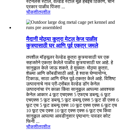
स्टेनलेस स्टील, वेल्डेड स्टील मूळ हेबईचे ठिकाण, चीन
प्रकार पाळीव पिंजरा ...
चौकशी
तपशील
मैदानी मोठ्या कुत्रा मेटल केज पाळीव
कुत्र्यासाठी घर आणि पूर्व एकत्र जमले
तपशील मॉड्यूलर वेल्डेड कुत्रा कुत्र्यासाठी घर एक
सहजतेने एकत्र केलेले पाळीव कुत्र्यासाठी घर आहे. हे
सानुकूल केले जाऊ शकते. हे मुख्यतः मोठ्या कुत्रा,
शेळ्या आणि कोंबडीसाठी आहे. हे श्वास घेण्यायोग्य,
टिकाऊ, साठा आणि पॅनेल पूर्व-एकत्र केले आहे. विशिष्ट
उत्पादनाचे नाव प्री-एसेंबल वेल्डेड डॉग केनेल
उत्पादनांचा रंग काळा किंवा सानुकूल आपल्या आवश्यक
केनेल आकार 4 फूट एचएक्स 5 एफएच डब्ल्यू; 6 फूट
एचएक्स 5 फूट डब्ल्यू 5 फूट डब्ल्यू एक्स 5 फूट डी एक्स 6
फूट एच 5 फूट डब्ल्यू एक्स 10 फूट एक्स एक्स 6 फूट एच
10 फूट एच एक्स 10 फूट एक्स एक्स 6 फूट एच किंवा
सानुकूल आपल्या आवडीनुसार पृष्ठभाग: पावडर कोट
फिनी ...
चौकशी
तपशील