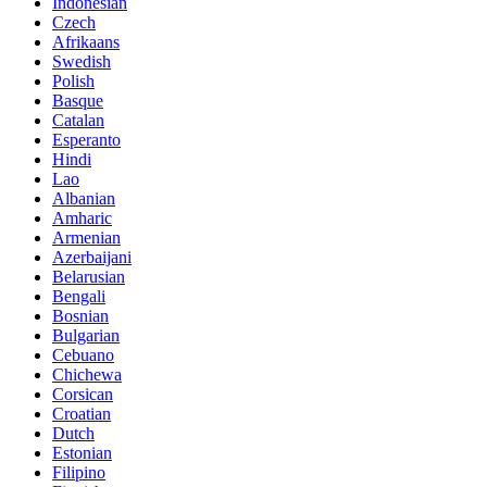
Indonesian
Czech
Afrikaans
Swedish
Polish
Basque
Catalan
Esperanto
Hindi
Lao
Albanian
Amharic
Armenian
Azerbaijani
Belarusian
Bengali
Bosnian
Bulgarian
Cebuano
Chichewa
Corsican
Croatian
Dutch
Estonian
Filipino