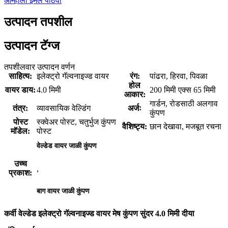
आम्हाला ईमेल पाठवा
उत्पादन तपशील
उत्पादन टॅग्ज
तपशीलवार उत्पादन वर्णन
साहित्य:
इलेक्ट्रो गॅल्वनाइज्ड वायर
रंग:
पांढरा, हिरवा, पिवळा
होल
वायर डाय:
4.0 मिमी
200 मिमी एक्स 65 मिमी
आकार:
गार्डन, रोडसाठी अलगाव
तंत्र:
व्यावसायिक वेल्डिंग
अर्जः
कुंपण
पोस्ट
स्क्वेअर पोस्ट, चतुर्भुज कुंपण
वैशिष्ट्य:
छान देखावा, मजबूत रचना
मॉडेल:
पोस्ट
वेल्डेड वायर जाळी कुंपण
उच्च
,
प्रकाश:
बाग वायर जाळी कुंपण
कर्वी वेल्डेड इलेक्ट्रो गॅल्वनाइज्ड वायर मेष कुंपण सुंदर 4.0 मिमी दीया