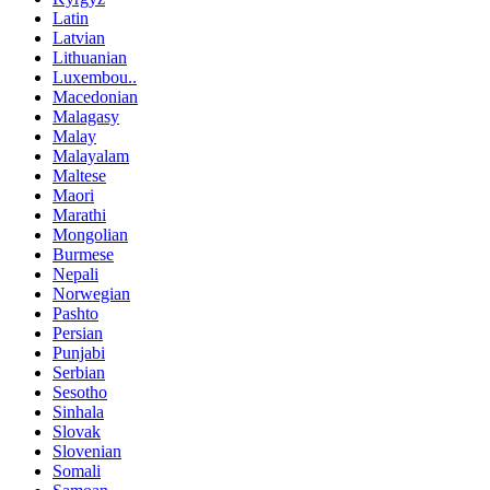
Latin
Latvian
Lithuanian
Luxembou..
Macedonian
Malagasy
Malay
Malayalam
Maltese
Maori
Marathi
Mongolian
Burmese
Nepali
Norwegian
Pashto
Persian
Punjabi
Serbian
Sesotho
Sinhala
Slovak
Slovenian
Somali