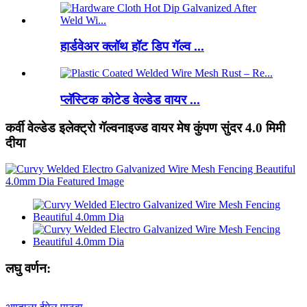
हार्डवेअर क्लॉथ हॉट डिप गॅल्व ...
प्लॅस्टिक कोटेड वेल्डेड वायर ...
कर्वी वेल्डेड इलेक्ट्रो गॅल्वनाइज्ड वायर मेष कुंपण सुंदर 4.0 मिमी
दीया
लघु वर्णन: