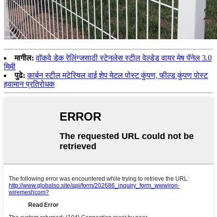
मागील:
वॉकवे डेक रेलिंग्जसाठी स्टेनलेस स्टील वेल्डेड वायर मेष पॅनेल 3.0
मिमी
पुढे:
कार्बन स्टील मटेरियल वाई शेप मेटल पोस्ट कुंपण, फील्ड कुंपण पोस्ट
हवामान प्रतिरोधक