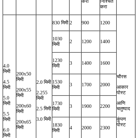
करा
निश्चित
करा
830 मिमी
2
900
1200
1030
2
1200
1400
मिमी
1230
3
1400
1600
4.0
मिमी
मिमी
200x50
चौरस
मिमी
4.5
1530
2.0 मिमी
3
1700
2000
आकार
मिमी
मिमी
200x55
2.255
पोस्ट
मिमी
5.0
मिमी
आणि
मिमी
1730
200x60
3
1900
2200
2.5 मिमी
चतुष्पाद
मिमी
मिमी
5.5
3.0 मिमी
कुंपण
मिमी
200x65
पोस्ट
1830
मिमी
4
2000
2300
6.0
मिमी
मिमी