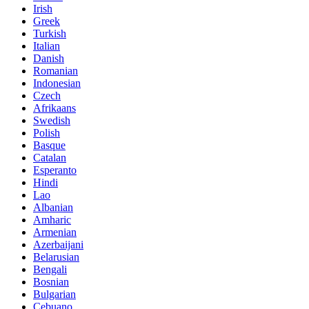
Irish
Greek
Turkish
Italian
Danish
Romanian
Indonesian
Czech
Afrikaans
Swedish
Polish
Basque
Catalan
Esperanto
Hindi
Lao
Albanian
Amharic
Armenian
Azerbaijani
Belarusian
Bengali
Bosnian
Bulgarian
Cebuano