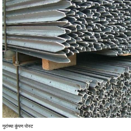
गुरांच्या कुंपण पोस्ट