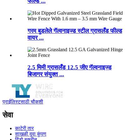
फील्ड ...
गरम बुडलेले गॅल्वनाइज्ड स्टील ग्रासलँड फील्ड
वायर ...
2.5 मिमी ग्रासलँड 12.5 जीए गॅल्वनाइज्ड
बिजागर संयुक्त ...
प्राईलिस्टसाठी चौकशी
सेवा
काटेरी तार
साखळी दुवा कुंपण
विंडो स्क्रीन