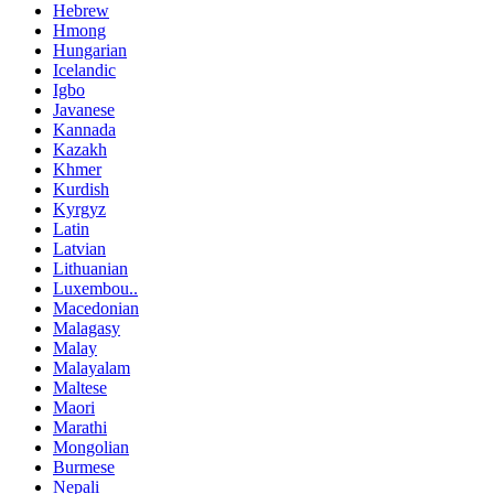
Hebrew
Hmong
Hungarian
Icelandic
Igbo
Javanese
Kannada
Kazakh
Khmer
Kurdish
Kyrgyz
Latin
Latvian
Lithuanian
Luxembou..
Macedonian
Malagasy
Malay
Malayalam
Maltese
Maori
Marathi
Mongolian
Burmese
Nepali