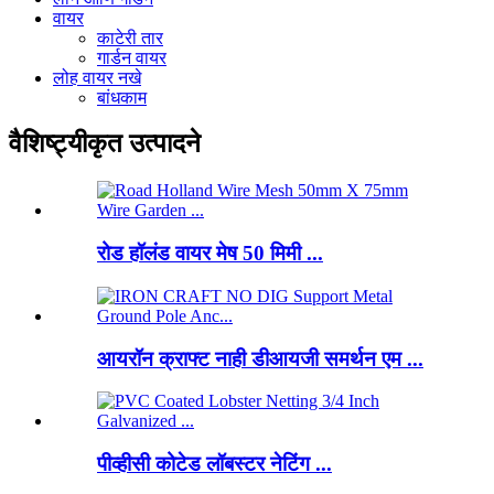
वायर
काटेरी तार
गार्डन वायर
लोह वायर नखे
बांधकाम
वैशिष्ट्यीकृत उत्पादने
रोड हॉलंड वायर मेष 50 मिमी ...
आयरॉन क्राफ्ट नाही डीआयजी समर्थन एम ...
पीव्हीसी कोटेड लॉबस्टर नेटिंग ...