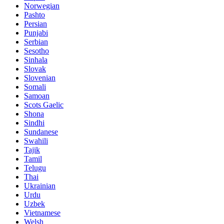
Norwegian
Pashto
Persian
Punjabi
Serbian
Sesotho
Sinhala
Slovak
Slovenian
Somali
Samoan
Scots Gaelic
Shona
Sindhi
Sundanese
Swahili
Tajik
Tamil
Telugu
Thai
Ukrainian
Urdu
Uzbek
Vietnamese
Welsh