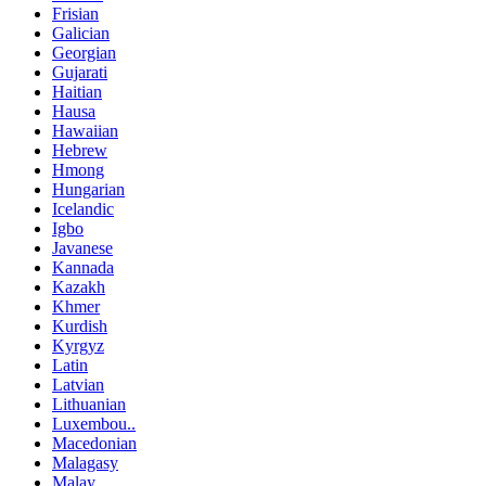
Frisian
Galician
Georgian
Gujarati
Haitian
Hausa
Hawaiian
Hebrew
Hmong
Hungarian
Icelandic
Igbo
Javanese
Kannada
Kazakh
Khmer
Kurdish
Kyrgyz
Latin
Latvian
Lithuanian
Luxembou..
Macedonian
Malagasy
Malay