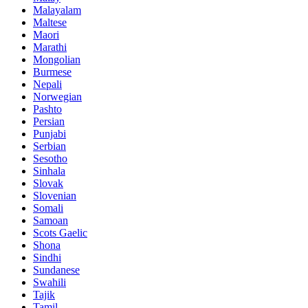
Malayalam
Maltese
Maori
Marathi
Mongolian
Burmese
Nepali
Norwegian
Pashto
Persian
Punjabi
Serbian
Sesotho
Sinhala
Slovak
Slovenian
Somali
Samoan
Scots Gaelic
Shona
Sindhi
Sundanese
Swahili
Tajik
Tamil