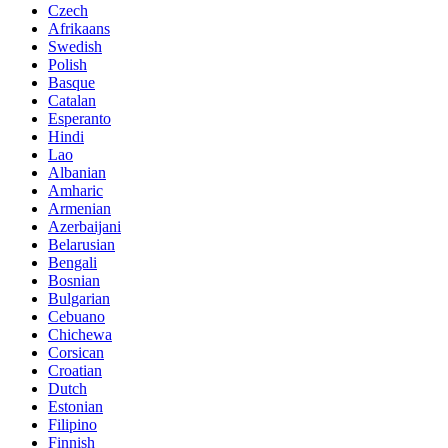
Czech
Afrikaans
Swedish
Polish
Basque
Catalan
Esperanto
Hindi
Lao
Albanian
Amharic
Armenian
Azerbaijani
Belarusian
Bengali
Bosnian
Bulgarian
Cebuano
Chichewa
Corsican
Croatian
Dutch
Estonian
Filipino
Finnish