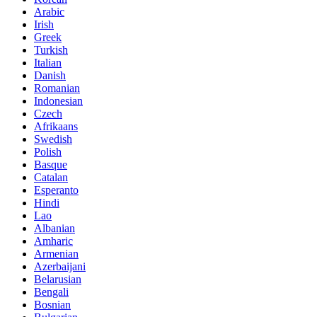
Arabic
Irish
Greek
Turkish
Italian
Danish
Romanian
Indonesian
Czech
Afrikaans
Swedish
Polish
Basque
Catalan
Esperanto
Hindi
Lao
Albanian
Amharic
Armenian
Azerbaijani
Belarusian
Bengali
Bosnian