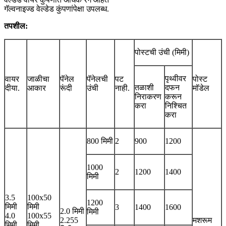
गॅल्वनाइज्ड वेल्डेड कुंपणांपेक्षा उपलब्ध.
तपशील:
पोस्टची उंची (मिमी)
पृथ्वीवर
वायर
जाळीचा
पॅनेल
पॅनेलची
पट
पोस्ट
तळाशी
दफन
दीया.
आकार
रूंदी
उंची
नाही.
मॉडेल
निराकरण
करून
करा
निश्चित
करा
800 मिमी
2
900
1200
1000
2
1200
1400
मिमी
3.5
100x50
1200
मिमी
मिमी
3
1400
1600
2.0 मिमी
मिमी
4.0
100x55
2.255
मशरूम
मिमी
मिमी