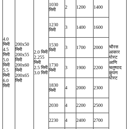
1030
2
1200
1400
मिमी
1230
3
1400
1600
मिमी
4.0
मिमी
200x50
1530
चौरस
3
1700
2000
4.5
मिमी
मिमी
2.0 मिमी
आकार
मिमी
200x55
2.255
पोस्ट
5.0
मिमी
मिमी
आणि
मिमी
200x60
1730
2.5 मिमी
3
1900
2200
चतुष्पाद
5.5
मिमी
मिमी
3.0 मिमी
कुंपण
मिमी
200x65
पोस्ट
6.0
मिमी
1830
मिमी
4
2000
2300
मिमी
2030
4
2200
2500
2230
4
2400
2700