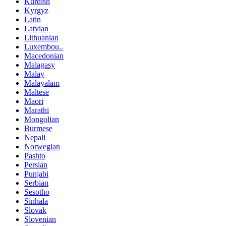
Kurdish
Kyrgyz
Latin
Latvian
Lithuanian
Luxembou..
Macedonian
Malagasy
Malay
Malayalam
Maltese
Maori
Marathi
Mongolian
Burmese
Nepali
Norwegian
Pashto
Persian
Punjabi
Serbian
Sesotho
Sinhala
Slovak
Slovenian