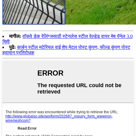
मागील:
वॉकवे डेक रेलिंग्जसाठी स्टेनलेस स्टील वेल्डेड वायर मेष पॅनेल 3.0
मिमी
पुढे:
कार्बन स्टील मटेरियल वाई शेप मेटल पोस्ट कुंपण, फील्ड कुंपण पोस्ट
हवामान प्रतिरोधक