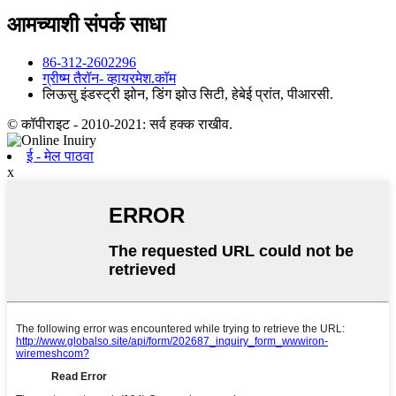
आमच्याशी संपर्क साधा
86-312-2602296
ग्रीष्म ‍तैरॉन- व्हायरमेश.कॉम
लिऊसु इंडस्ट्री झोन, डिंग झोउ सिटी, हेबेई प्रांत, पीआरसी.
© कॉपीराइट - 2010-2021: सर्व हक्क राखीव.
ई - मेल पाठवा
x