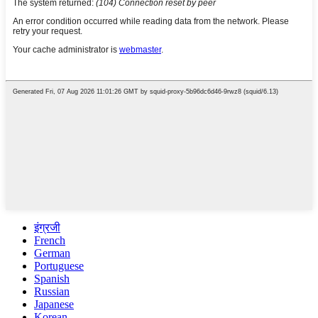
इंग्रजी
French
German
Portuguese
Spanish
Russian
Japanese
Korean