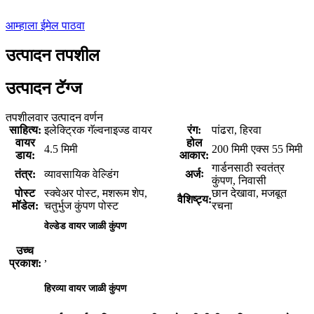
आम्हाला ईमेल पाठवा
उत्पादन तपशील
उत्पादन टॅग्ज
तपशीलवार उत्पादन वर्णन
साहित्य:
इलेक्ट्रिक गॅल्वनाइज्ड वायर
रंग:
पांढरा, हिरवा
वायर
होल
4.5 मिमी
200 मिमी एक्स 55 मिमी
डाय:
आकार:
गार्डनसाठी स्वतंत्र
तंत्र:
व्यावसायिक वेल्डिंग
अर्जः
कुंपण, निवासी
पोस्ट
स्क्वेअर पोस्ट, मशरूम शेप,
छान देखावा, मजबूत
वैशिष्ट्य:
मॉडेल:
चतुर्भुज कुंपण पोस्ट
रचना
वेल्डेड वायर जाळी कुंपण
उच्च
,
प्रकाश:
हिरव्या वायर जाळी कुंपण