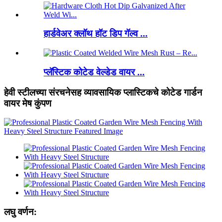
हार्डवेअर क्लॉथ हॉट डिप गॅल्व ...
प्लॅस्टिक कोटेड वेल्डेड वायर ...
हेवी स्टीलच्या संरचनेसह व्यावसायिक प्लास्टिकचे कोटेड गार्डन
वायर मेष कुंपण
लघु वर्णन: